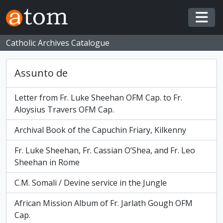
Skip to main content
Togg
Catholic Archives Catalogue
Assunto de
Letter from Fr. Luke Sheehan OFM Cap. to Fr.
Aloysius Travers OFM Cap.
Archival Book of the Capuchin Friary, Kilkenny
Fr. Luke Sheehan, Fr. Cassian O’Shea, and Fr. Leo
Sheehan in Rome
C.M. Somali / Devine service in the Jungle
African Mission Album of Fr. Jarlath Gough OFM
Cap.