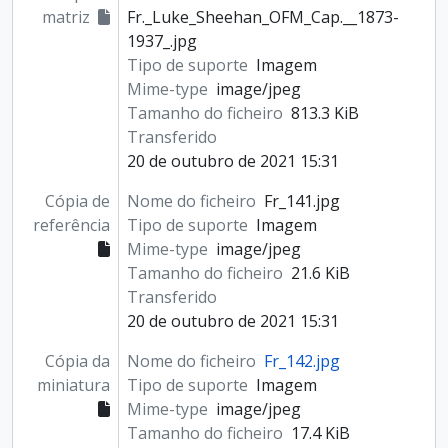
matriz
Fr._Luke_Sheehan_OFM_Cap.__1873-
1937_.jpg
Tipo de suporte
Imagem
Mime-type
image/jpeg
Tamanho do ficheiro
813.3 KiB
Transferido
20 de outubro de 2021 15:31
Cópia de
Nome do ficheiro
Fr_141.jpg
referência
Tipo de suporte
Imagem
Mime-type
image/jpeg
Tamanho do ficheiro
21.6 KiB
Transferido
20 de outubro de 2021 15:31
Cópia da
Nome do ficheiro
Fr_142.jpg
miniatura
Tipo de suporte
Imagem
Mime-type
image/jpeg
Tamanho do ficheiro
17.4 KiB