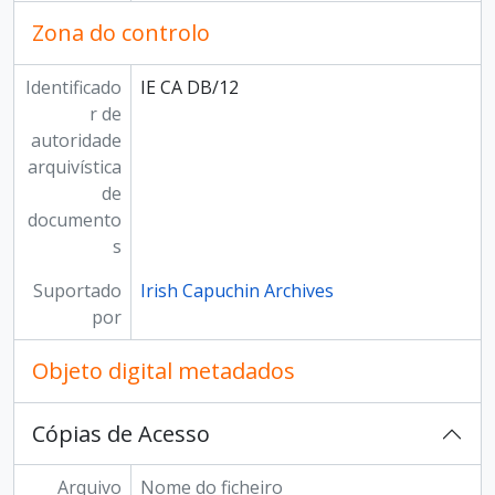
Zona do controlo
Identificado
IE CA DB/12
r de
autoridade
arquivística
de
documento
s
Suportado
Irish Capuchin Archives
por
Objeto digital metadados
Cópias de Acesso
Arquivo
Nome do ficheiro